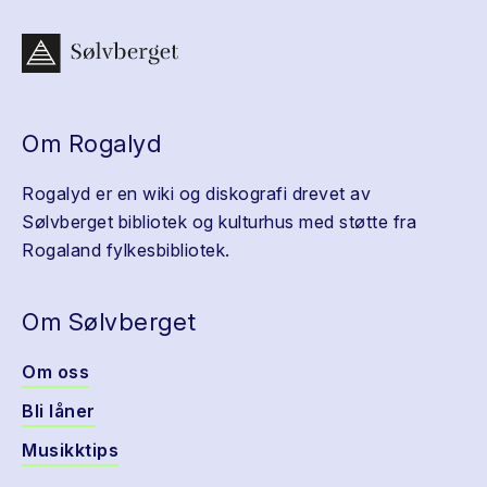
Om Rogalyd
Rogalyd er en wiki og diskografi drevet av
Sølvberget bibliotek og kulturhus med støtte fra
Rogaland fylkesbibliotek.
Om Sølvberget
Om oss
Bli låner
Musikktips