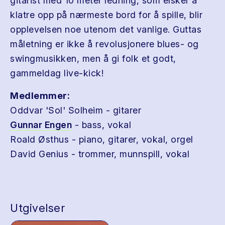
gitarist med 10 meter ledning, som elsker å
klatre opp på nærmeste bord for å spille, blir
opplevelsen noe utenom det vanlige. Guttas
måletning er ikke å revolusjonere blues- og
swingmusikken, men å gi folk et godt,
gammeldag live-kick!
Medlemmer:
Oddvar 'Sol' Solheim - gitarer
Gunnar Engen
- bass, vokal
Roald Østhus - piano, gitarer, vokal, orgel
David Genius - trommer, munnspill, vokal
Utgivelser