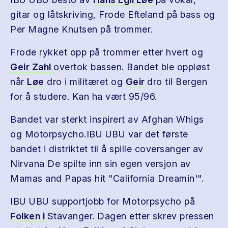
gitar og låtskriving, Frode Efteland på bass og
Per Magne Knutsen på trommer.
Frode rykket opp på trommer etter hvert og
Geir Zahl
overtok bassen. Bandet ble oppløst
når
Løe
dro i militæret og
Geir
dro til Bergen
for å studere. Kan ha vært 95/96.
Bandet var sterkt inspirert av Afghan Whigs
og Motorpsycho.IBU UBU var det første
bandet i distriktet til å spille coversanger av
Nirvana De spilte inn sin egen versjon av
Mamas and Papas hit "California Dreamin'".
IBU UBU supportjobb for Motorpsycho på
Folken i
Stavanger. Dagen etter skrev pressen