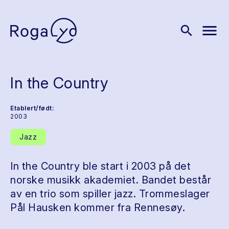
menu
search
In the Country
Etablert/født:
2003
Jazz
In the Country ble start i 2003 på det
norske musikk akademiet. Bandet består
av en trio som spiller jazz. Trommeslager
Pål Hausken kommer fra Rennesøy.