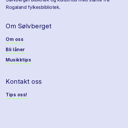
Rogaland fylkesbibliotek.
Om Sølvberget
Om oss
Bli låner
Musikktips
Kontakt oss
Tips oss!