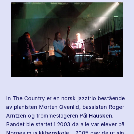
In The Country er en norsk jazztrio bestående
av pianisten Morten Qvenild, bassisten Roger
Arntzen og trommeslageren
Pål Hausken.
Bandet ble startet i 2003 da alle var elever på
Norges musikkhøgskole. I 2005 gav de ut sin