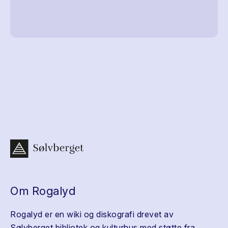
Om Rogalyd
Rogalyd er en wiki og diskografi drevet av
Sølvberget bibliotek og kulturhus med støtte fra