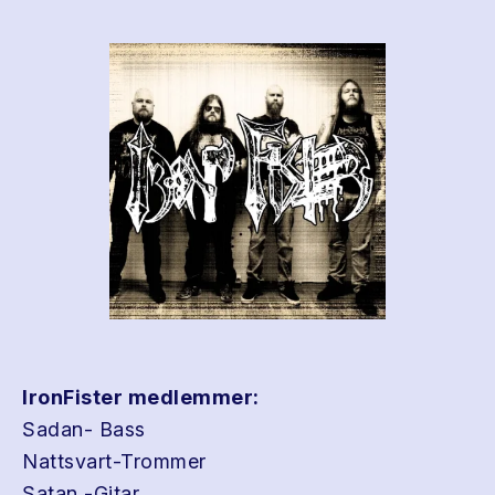
IronFister medlemmer:
Sadan- Bass
Nattsvart-Trommer
Satan -Gitar