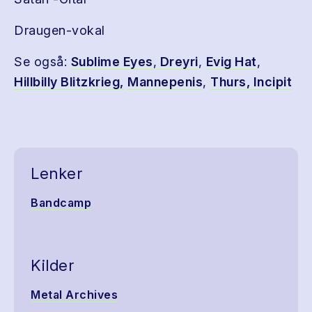
Draugen-vokal
Se også:
Sublime Eyes
,
Dreyri
,
Evig Hat
,
Hillbilly Blitzkrieg,
Mannepenis
,
Thurs,
Incipit
Lenker
Bandcamp
Kilder
Metal Archives