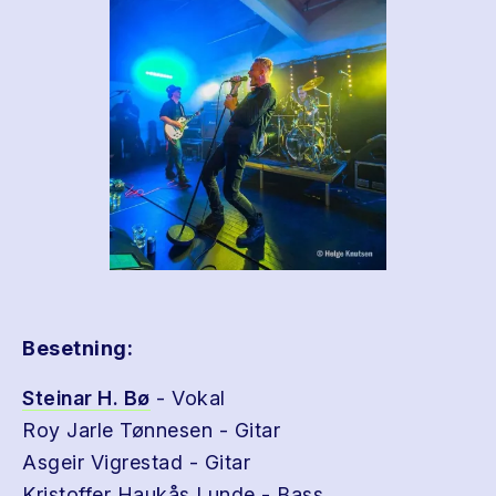
Besetning:
Steinar H. Bø
- Vokal
Roy Jarle Tønnesen - Gitar
Asgeir Vigrestad - Gitar
Kristoffer Haukås Lunde - Bass