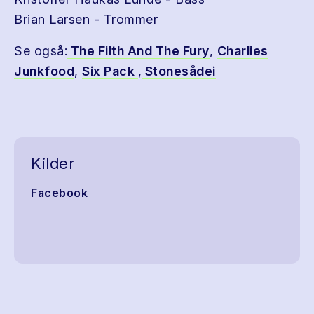
Brian Larsen - Trommer
Se også:
The Filth And The Fury
,
Charlies
Junkfood
,
Six Pack
,
Stonesådei
Kilder
Facebook