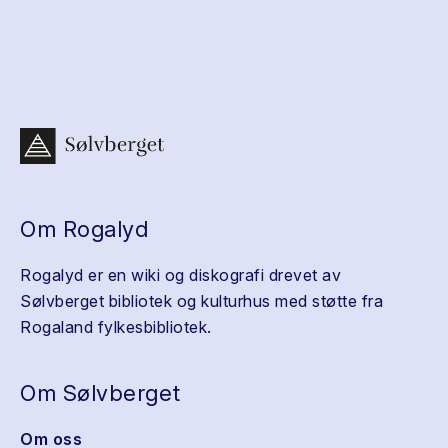
Om Rogalyd
Rogalyd er en wiki og diskografi drevet av
Sølvberget bibliotek og kulturhus med støtte fra
Rogaland fylkesbibliotek.
Om Sølvberget
Om oss