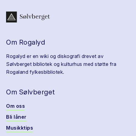
Om Rogalyd
Rogalyd er en wiki og diskografi drevet av
Sølvberget bibliotek og kulturhus med støtte fra
Rogaland fylkesbibliotek.
Om Sølvberget
Om oss
Bli låner
Musikktips