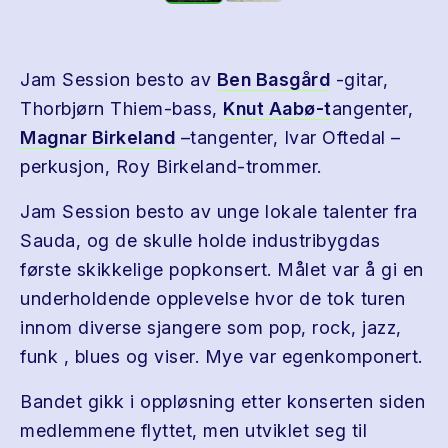
Jam Session besto av
Ben Basgård
-gitar,
Thorbjørn Thiem-bass,
Knut Aabø-t
angenter,
Magnar Birkeland
–tangenter, Ivar Oftedal –
perkusjon, Roy Birkeland-trommer.
Jam Session besto av unge lokale talenter fra
Sauda, og de skulle holde industribygdas
første skikkelige popkonsert. Målet var å gi en
underholdende opplevelse hvor de tok turen
innom diverse sjangere som pop, rock, jazz,
funk , blues og viser. Mye var egenkomponert.
Bandet gikk i oppløsning etter konserten siden
medlemmene flyttet, men utviklet seg til