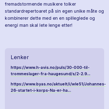
fremadstormende musikere tolker
standardrepertoaret på sin egen unike måte og
kombinerer dette med en en spilleglede og
energi man skal lete lenge etter!
Lenker
https://www.h-avis.no/puls/30-000-til-
trommeslager-fra-haugesund/s/2-2.9...
https://www.byas.no/aktuelt/i/wle51/Johannes-
26-startet-i-korps-Na-er-ha...