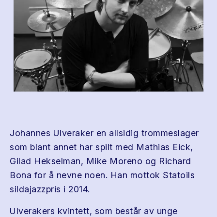
Johannes Ulveraker en allsidig trommeslager
som blant annet har spilt med Mathias Eick,
Gilad Hekselman, Mike Moreno og Richard
Bona for å nevne noen. Han mottok Statoils
sildajazzpris i 2014.
Ulverakers kvintett, som består av unge