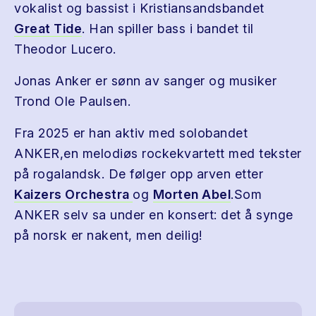
vokalist og bassist i Kristiansandsbandet
Great Tide
. Han spiller bass i bandet til
Theodor Lucero.
Jonas Anker er sønn av sanger og musiker
Trond Ole Paulsen.
Fra 2025 er han aktiv med solobandet
ANKER,en melodiøs rockekvartett med tekster
på rogalandsk. De følger opp arven etter
Kaizers Orchestra
og
Morten Abel
.Som
ANKER selv sa under en konsert: det å synge
på norsk er nakent, men deilig!