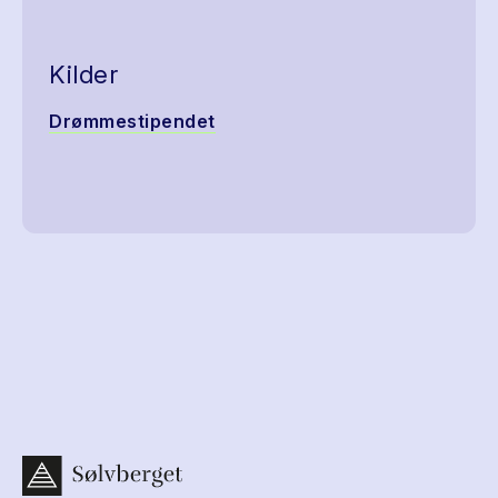
Kilder
Drømmestipendet