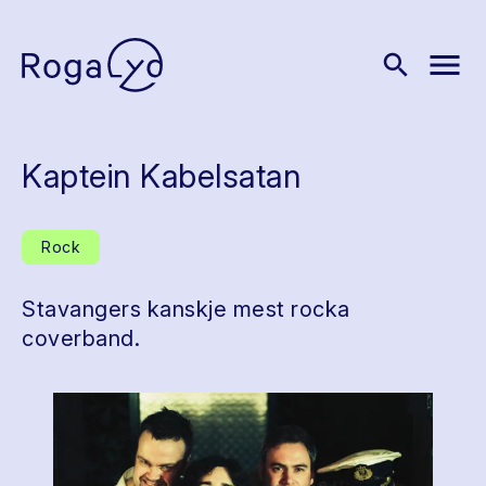
menu
search
Kaptein Kabelsatan
Rock
Stavangers kanskje mest rocka
coverband.