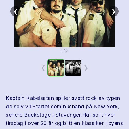
❮
❯
1 / 2
❮
❯
Kaptein Kabelsatan spiller svett rock av typen
de selv vil.Startet som husband på New York,
senere Backstage i Stavanger.Har spilt hver
tirsdag i over 20 år og blitt en klassiker i byens