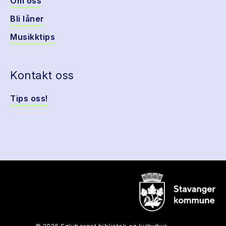
Om oss
Bli låner
Musikktips
Kontakt oss
Tips oss!