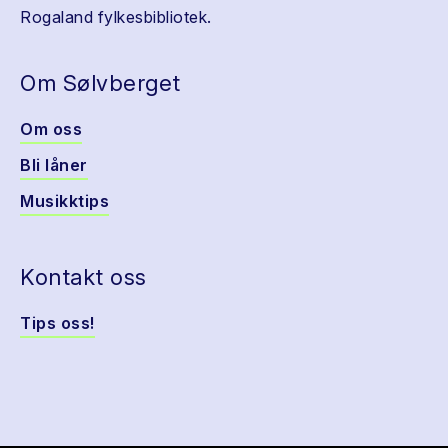
Rogaland fylkesbibliotek.
Om Sølvberget
Om oss
Bli låner
Musikktips
Kontakt oss
Tips oss!