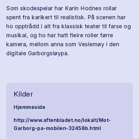
Som skodespelar har Karin Hodnes rollar
spent fra karikert til realistisk. På scenen har
ho opptrådd i alt fra klassisk teater til farse og
musikal, og ho har hatt fleire roller førre
kamera, mellom anna som Veslemøy i den
digitale Garborgsløypa.
Kilder
Hjemmeside
http://www.aftenbladet.no/lokalt/Mot-
Garborg-pa-mobilen-32458b.html