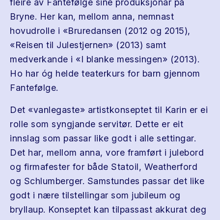
fleire av Fantefølge sine produksjonar på
Bryne. Her kan, mellom anna, nemnast
hovudrolle i «Bruredansen (2012 og 2015),
«Reisen til Julestjernen» (2013) samt
medverkande i «I blanke messingen» (2013).
Ho har óg helde teaterkurs for barn gjennom
Fantefølge.
Det «vanlegaste» artistkonseptet til Karin er ei
rolle som syngjande servitør. Dette er eit
innslag som passar like godt i alle settingar.
Det har, mellom anna, vore framført i julebord
og firmafester for både Statoil, Weatherford
og Schlumberger. Samstundes passar det like
godt i nære tilstellingar som jubileum og
bryllaup. Konseptet kan tilpassast akkurat deg