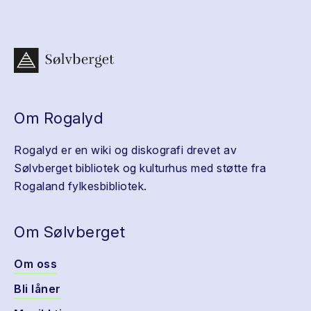
Om Rogalyd
Rogalyd er en wiki og diskografi drevet av
Sølvberget bibliotek og kulturhus med støtte fra
Rogaland fylkesbibliotek.
Om Sølvberget
Om oss
Bli låner