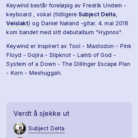
Keywind består foreløpig av Fredrik Undem -
keyboard , vokal (tidligere
Subject Delta
,
Veislakt
) og Daniel Nøland -gitar. 4. mai 2018
kom bandet med sitt debutalbum "Hypnos".
Keywind er inspirert av Tool - Mastodon - Pink
Floyd - Gojira - Slipknot - Lamb of God -
System of a Down - The Dillinger Escape Plan
- Korn - Meshuggah.
Verdt å sjekke ut
Subject Delta