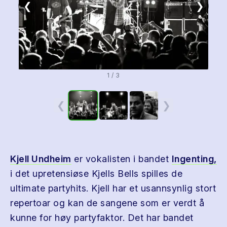
❮
❯
1 / 3
❮
❯
Kjell Undheim
er vokalisten i bandet
Ingenting,
i det upretensiøse Kjells Bells spilles de
ultimate partyhits. Kjell har et usannsynlig stort
repertoar og kan de sangene som er verdt å
kunne for høy partyfaktor. Det har bandet