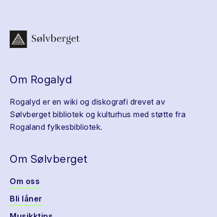
Om Rogalyd
Rogalyd er en wiki og diskografi drevet av
Sølvberget bibliotek og kulturhus med støtte fra
Rogaland fylkesbibliotek.
Om Sølvberget
Om oss
Bli låner
Musikktips