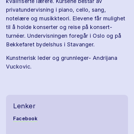
kvaliﬁserte lærere. Kursene består av
privatundervisning i piano, cello, sang,
notelære og musikkteori. Elevene får mulighet
til å holde konserter og reise på konsert-
turnéer. Undervisningen foregår i Oslo og på
Bekkefaret bydelshus i Stavanger.
Kunstnerisk leder og grunnleger- Andrijana
Vuckovic.
Lenker
Facebook