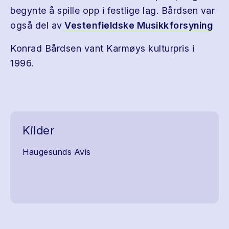
begynte å spille opp i festlige lag. Bårdsen var
også del av
Vestenfieldske Musikkforsyning
Konrad Bårdsen vant Karmøys kulturpris i
1996.
Kilder
Haugesunds Avis