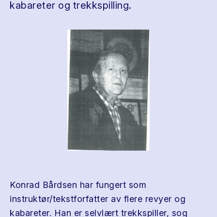
kabareter og trekkspilling.
Konrad Bårdsen har fungert som
instruktør/tekstforfatter av flere revyer og
kabareter. Han er selvlært trekkspiller, sog