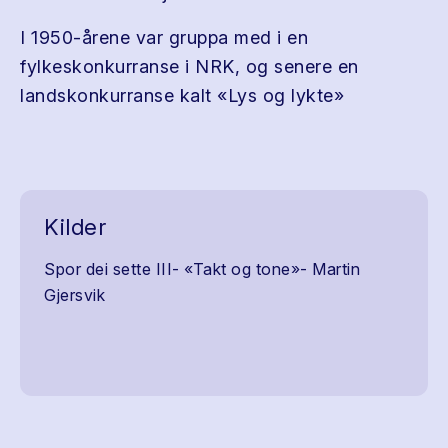
I 1950-årene var gruppa med i en
fylkeskonkurranse i NRK, og senere en
landskonkurranse kalt «Lys og lykte»
Kilder
Spor dei sette III- «Takt og tone»- Martin
Gjersvik