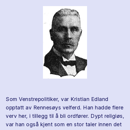
Som Venstrepolitiker, var Kristian Edland
opptatt av Rennesøys velferd. Han hadde flere
verv her, i tillegg til å bli ordfører. Dypt religiøs,
var han også kjent som en stor taler innen det