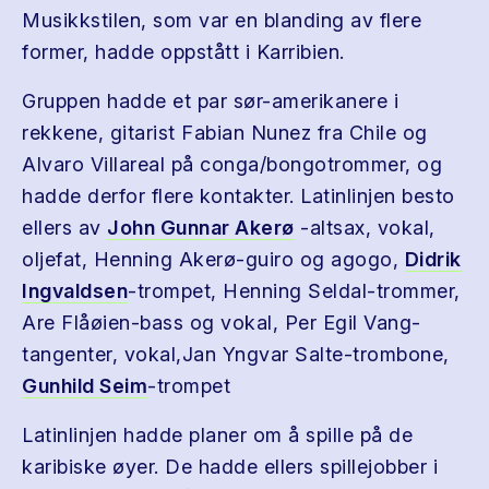
Musikkstilen, som var en blanding av flere
former, hadde oppstått i Karribien.
Gruppen hadde et par sør-amerikanere i
rekkene, gitarist Fabian Nunez fra Chile og
Alvaro Villareal på conga/bongotrommer, og
hadde derfor flere kontakter. Latinlinjen besto
ellers av
John Gunnar Akerø
-altsax, vokal,
oljefat, Henning Akerø-guiro og agogo,
Didrik
Ingvaldsen
-trompet, Henning Seldal-trommer,
Are Flåøien-bass og vokal, Per Egil Vang-
tangenter, vokal,Jan Yngvar Salte-trombone,
Gunhild Seim
-trompet
Latinlinjen hadde planer om å spille på de
karibiske øyer. De hadde ellers spillejobber i