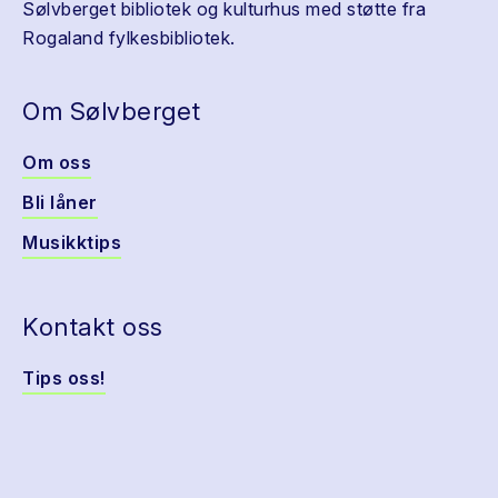
Sølvberget bibliotek og kulturhus med støtte fra
Rogaland fylkesbibliotek.
Om Sølvberget
Om oss
Bli låner
Musikktips
Kontakt oss
Tips oss!