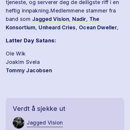
tjeneste, og serverer deg de deiligste riff i en
heftig innpakning.Medlemmene stammer fra
band som
Jagged Vision
,
Nadir
,
The
Konsortium
,
Unheard Cries
,
Ocean Dweller
,
Latter Day Satans:
Ole Wik
Joakim Svela
Tommy Jacobsen
Verdt å sjekke ut
Jagged Vision