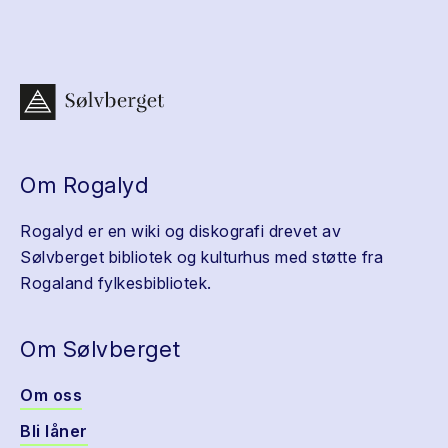
Om Rogalyd
Rogalyd er en wiki og diskografi drevet av
Sølvberget bibliotek og kulturhus med støtte fra
Rogaland fylkesbibliotek.
Om Sølvberget
Om oss
Bli låner