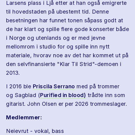
Larsens plass i Ljå etter at han også emigrerte
til hovedstaden på ubestemt tid. Denne
besetningen har funnet tonen såpass godt at
de har klart og spille flere gode konserter både
i Norge og utenlands og er med jevne
mellomrom i studio for og spille inn nytt
materiale, hvorav noe av det har kommet ut på
den selvfinansierte "Klar Til Strid"-demoen i
2013.
I 2016 ble
Priscila Serrano
med på trommer
og Sagblad (
Purified in blood)
trådte inn som
gitarist. John Olsen er per 2026 trommeslager.
Medlemmer:
Neievrut - vokal, bass