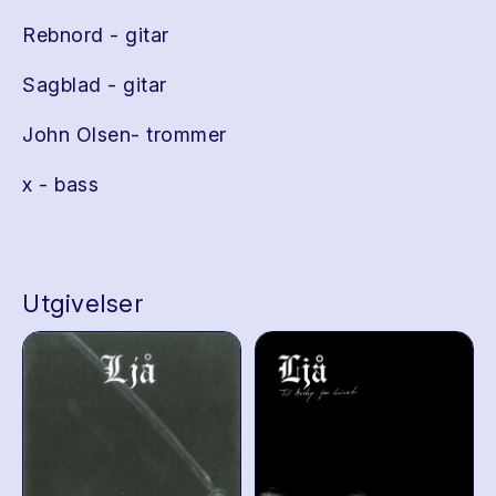
Rebnord - gitar
Sagblad - gitar
John Olsen- trommer
x - bass
Utgivelser