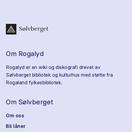
Om Rogalyd
Rogalyd er en wiki og diskografi drevet av
Sølvberget bibliotek og kulturhus med støtte fra
Rogaland fylkesbibliotek.
Om Sølvberget
Om oss
Bli låner