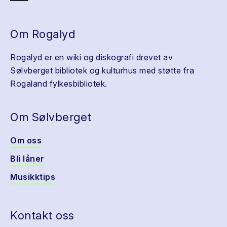
Om Rogalyd
Rogalyd er en wiki og diskografi drevet av
Sølvberget bibliotek og kulturhus med støtte fra
Rogaland fylkesbibliotek.
Om Sølvberget
Om oss
Bli låner
Musikktips
Kontakt oss