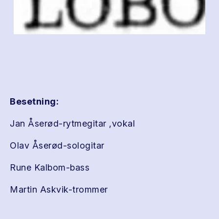
Besetning:
Jan Åserød-rytmegitar ,vokal
Olav Åserød-sologitar
Rune Kalbom-bass
Martin Askvik-trommer