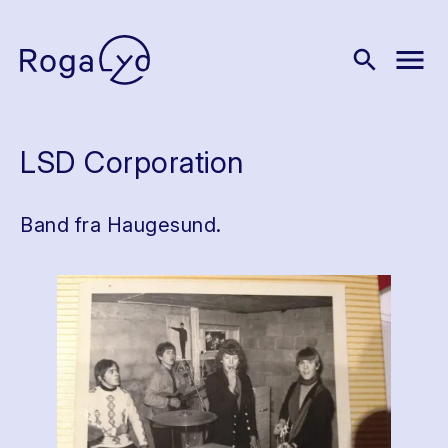
menu
search
LSD Corporation
Band fra Haugesund.