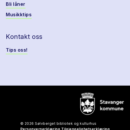
Bli låner
Musikktips
Kontakt oss
Tips oss!
© 2026 Sølvberget bibliotek og kulturhus
Personvernerklæring
Tilgjengelighetserklæring