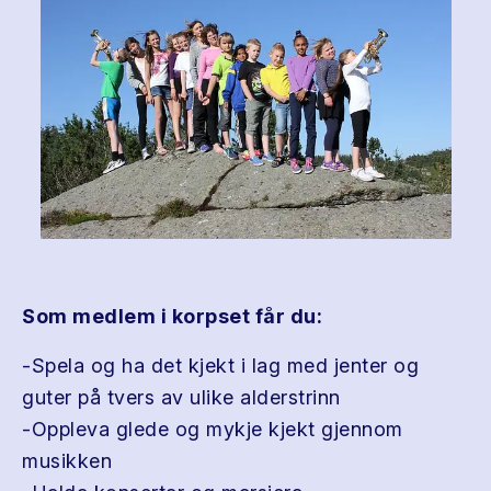
Som medlem i korpset får du:
-Spela og ha det kjekt i lag med jenter og
guter på tvers av ulike alderstrinn
-Oppleva glede og mykje kjekt gjennom
musikken