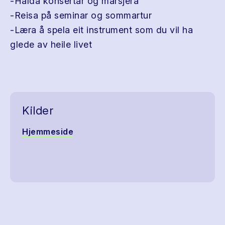
-Halda konsertar og marsjera
-Reisa på seminar og sommartur
-Læra å spela eit instrument som du vil ha
glede av heile livet
Kilder
Hjemmeside