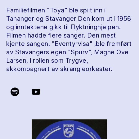
Familiefilmen "Toya" ble spilt inn i
Tananger og Stavanger Den kom ut i 1956
og inntektene gikk til Flyktninghjelpen.
Filmen hadde flere sanger. Den mest
kjente sangen, "Eventyrvisa" ,ble fremført
av Stavangers egen "Spurv", Magne Ove
Larsen. i rollen som Trygve,
akkompagnert av skrangleorkester.