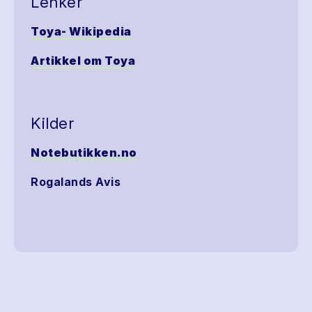
Lenker
Toya- Wikipedia
Artikkel om Toya
Kilder
Notebutikken.no
Rogalands Avis