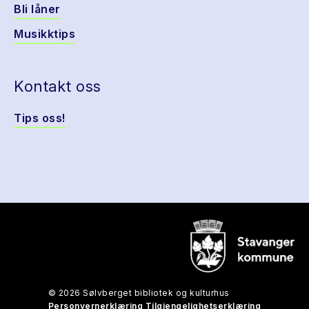
Bli låner
Musikktips
Kontakt oss
Tips oss!
© 2026 Sølvberget bibliotek og kulturhus
Personvernerklæring
Tilgjengelighetserklæring