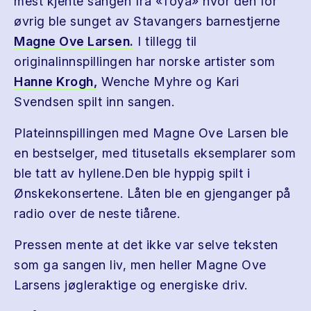
mest kjente sangen fra «Toya» hvor den for
øvrig ble sunget av Stavangers barnestjerne
Magne Ove Larsen.
I tillegg til
originalinnspillingen har norske artister som
Hanne Krogh,
Wenche Myhre og Kari
Svendsen spilt inn sangen.
Plateinnspillingen med Magne Ove Larsen ble
en bestselger, med titusetalls eksemplarer som
ble tatt av hyllene.Den ble hyppig spilt i
Ønskekonsertene. Låten ble en gjenganger på
radio over de neste tiårene.
Pressen mente at det ikke var selve teksten
som ga sangen liv, men heller Magne Ove
Larsens jøgleraktige og energiske driv.