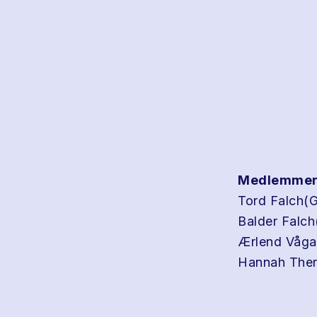
Medlemmer
Tord Falch(G
Balder Falc
Ærlend Våga
Hannah Ther