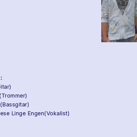
:
itar)
h(Trommer)
(Bassgitar)
ese Linge Engen(Vokalist)