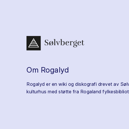
Om Rogalyd
Rogalyd er en wiki og diskografi drevet av Søl
kulturhus med støtte fra Rogaland fylkesbibliot