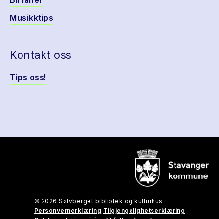
Bli låner
Musikktips
Kontakt oss
Tips oss!
© 2026 Sølvberget bibliotek og kulturhus
Personvernerklæring
Tilgjengelighetserklæring