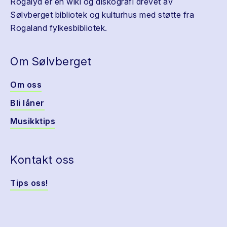
Rogalyd er en wiki og diskografi drevet av
Sølvberget bibliotek og kulturhus med støtte fra
Rogaland fylkesbibliotek.
Om Sølvberget
Om oss
Bli låner
Musikktips
Kontakt oss
Tips oss!