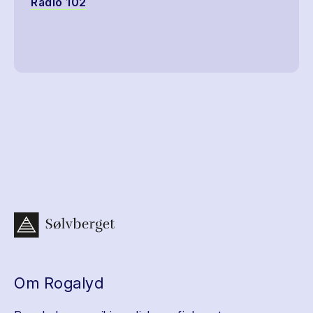
Radio 102
Om Rogalyd