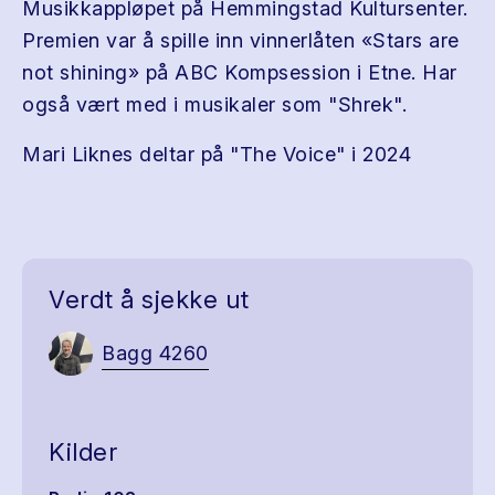
Musikkappløpet på Hemmingstad Kultursenter.
Premien var å spille inn vinnerlåten «Stars are
not shining» på ABC Kompsession i Etne. Har
også vært med i musikaler som "Shrek".
Mari Liknes deltar på "The Voice" i 2024
Verdt å sjekke ut
Bagg 4260
Kilder