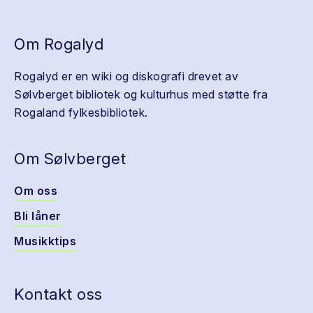
Om Rogalyd
Rogalyd er en wiki og diskografi drevet av
Sølvberget bibliotek og kulturhus med støtte fra
Rogaland fylkesbibliotek.
Om Sølvberget
Om oss
Bli låner
Musikktips
Kontakt oss