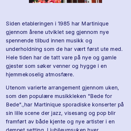
Siden etableringen i 1985 har Martinique
gjennom årene utviklet seg gjennom nye
spennende tilbud innen musikk og
underholdning som de har vært først ute med.
Hele tiden har de tatt vare på nye og gamle
gjester som søker venner og hygge i en
hjemmekoselig atmosfære.
Utenom varierte arrangement gjennom uken,
som den populære musikkleken "Bede for
Bede".,har Martinique sporadiske konserter på
sin lille scene der jazz, visesang og pop blir
framført av både kjente og nye artister i en
dempet setting. I jubileumsuken hver