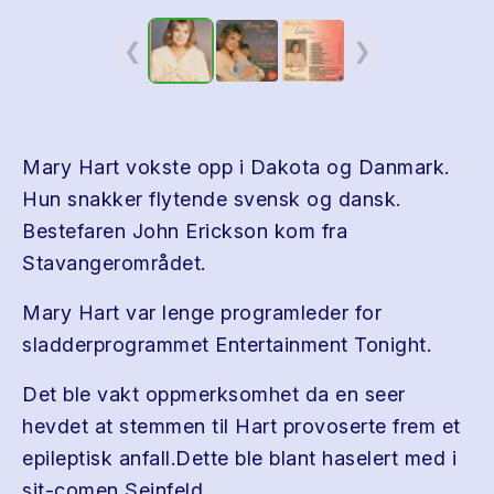
❮
❯
Mary Hart vokste opp i Dakota og Danmark.
Hun snakker flytende svensk og dansk.
Bestefaren John Erickson kom fra
Stavangerområdet.
Mary Hart var lenge programleder for
sladderprogrammet Entertainment Tonight.
Det ble vakt oppmerksomhet da en seer
hevdet at stemmen til Hart provoserte frem et
epileptisk anfall.Dette ble blant haselert med i
sit-comen Seinfeld.