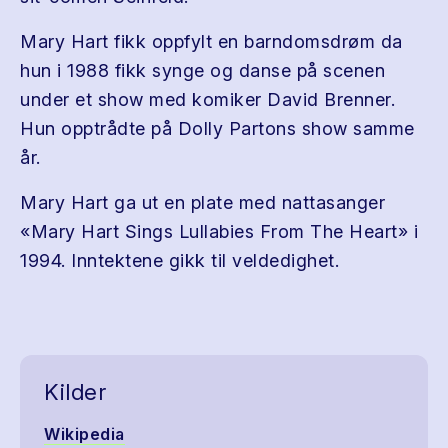
Mary Hart fikk oppfylt en barndomsdrøm da
hun i 1988 fikk synge og danse på scenen
under et show med komiker David Brenner.
Hun opptrådte på Dolly Partons show samme
år.
Mary Hart ga ut en plate med nattasanger
«Mary Hart Sings Lullabies From The Heart» i
1994. Inntektene gikk til veldedighet.
Kilder
Wikipedia