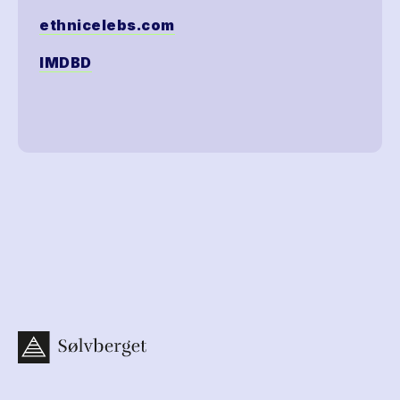
ethnicelebs.com
IMDBD