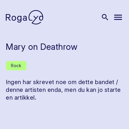
menu
search
Mary on Deathrow
Rock
Ingen har skrevet noe om dette bandet /
denne artisten enda, men du kan jo starte
en artikkel.