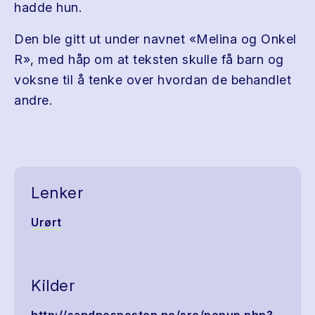
hadde hun.
Den ble gitt ut under navnet «Melina og Onkel
R», med håp om at teksten skulle få barn og
voksne til å tenke over hvordan de behandlet
andre.
Lenker
Urørt
Kilder