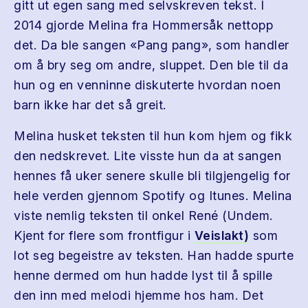
gitt ut egen sang med selvskreven tekst. I
2014 gjorde Melina fra Hommersåk nettopp
det. Da ble sangen «Pang pang», som handler
om å bry seg om andre, sluppet. Den ble til da
hun og en venninne diskuterte hvordan noen
barn ikke har det så greit.
Melina husket teksten til hun kom hjem og fikk
den nedskrevet. Lite visste hun da at sangen
hennes få uker senere skulle bli tilgjengelig for
hele verden gjennom Spotify og Itunes. Melina
viste nemlig teksten til onkel René (Undem.
Kjent for flere som frontfigur i
Veislakt)
som
lot seg begeistre av teksten. Han hadde spurte
henne dermed om hun hadde lyst til å spille
den inn med melodi hjemme hos ham. Det