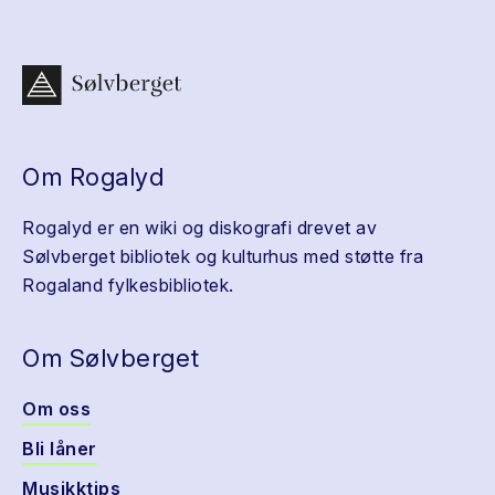
Om Rogalyd
Rogalyd er en wiki og diskografi drevet av
Sølvberget bibliotek og kulturhus med støtte fra
Rogaland fylkesbibliotek.
Om Sølvberget
Om oss
Bli låner
Musikktips