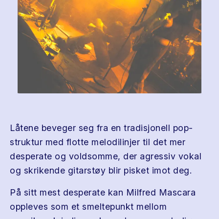
Låtene beveger seg fra en tradisjonell pop-
struktur med flotte melodilinjer til det mer
desperate og voldsomme, der agressiv vokal
og skrikende gitarstøy blir pisket imot deg.
På sitt mest desperate kan Milfred Mascara
oppleves som et smeltepunkt mellom