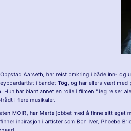
ppstad Aarseth, har reist omkring i både inn- og 
keyboardartist i bandet
Tôg,
og har ellers vært med 
m. Hun har blant annet en rolle i filmen "Jeg reiser a
rådt i flere musikaler.
sten MOIR, har Marte jobbet med å finne sitt eget 
finner inpirasjon i artister som Bon Iver, Phoebe Bri
ohead.