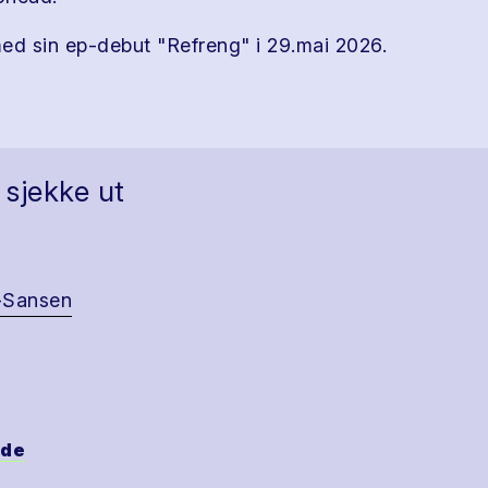
d sin ep-debut "Refreng" i 29.mai 2026.
 sjekke ut
-Sansen
ide