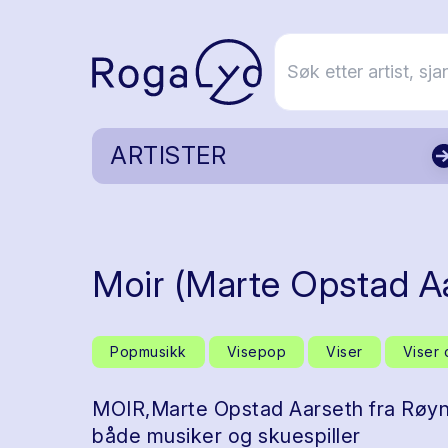
ARTISTER
Moir (Marte Opstad A
Popmusikk
Visepop
Viser
Viser 
MOIR,Marte Opstad Aarseth fra Røyne
både musiker og skuespiller