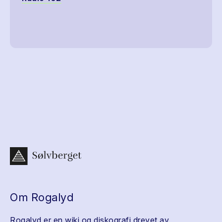
Om Rogalyd
Rogalyd er en wiki og diskografi drevet av