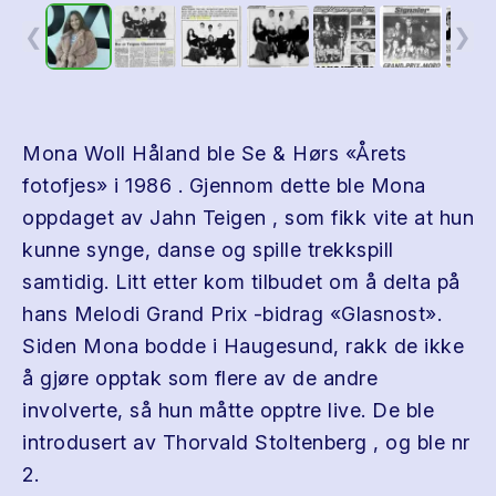
❮
❯
Mona Woll Håland ble Se & Hørs «Årets
fotofjes» i 1986 . Gjennom dette ble Mona
oppdaget av Jahn Teigen , som fikk vite at hun
kunne synge, danse og spille trekkspill
samtidig. Litt etter kom tilbudet om å delta på
hans Melodi Grand Prix -bidrag «Glasnost».
Siden Mona bodde i Haugesund, rakk de ikke
å gjøre opptak som flere av de andre
involverte, så hun måtte opptre live. De ble
introdusert av Thorvald Stoltenberg , og ble nr
2.