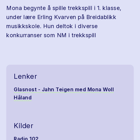
Mona begynte å spille trekkspill i 1. klasse,
under lære Erling Kvarven på Breidablikk
musikkskole. Hun deltok i diverse
konkurranser som NM i trekkspill
Lenker
Glasnost - Jahn Teigen med Mona Woll
Håland
Kilder
Radio 102