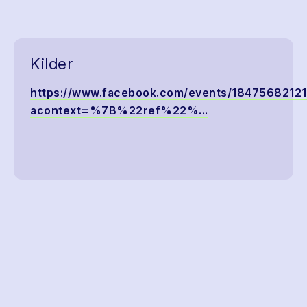
Kilder
https://www.facebook.com/events/1847568212
acontext=%7B%22ref%22%...