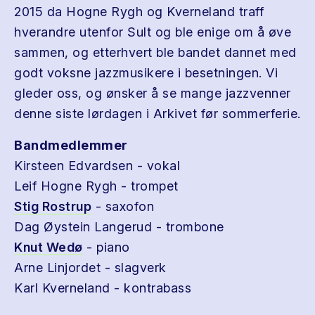
2015 da Hogne Rygh og Kverneland traff
hverandre utenfor Sult og ble enige om å øve
sammen, og etterhvert ble bandet dannet med
godt voksne jazzmusikere i besetningen. Vi
gleder oss, og ønsker å se mange jazzvenner
denne siste lørdagen i Arkivet før sommerferie.
Bandmedlemmer
Kirsteen Edvardsen - vokal
Leif Hogne Rygh - trompet
Stig Rostrup
- saxofon
Dag Øystein Langerud - trombone
Knut Wedø
- piano
Arne Linjordet - slagverk
Karl Kverneland - kontrabass