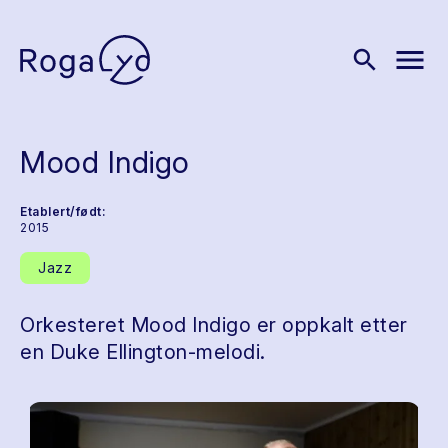
menu
search
Mood Indigo
Etablert/født:
2015
Jazz
Orkesteret Mood Indigo er oppkalt etter
en Duke Ellington-melodi.