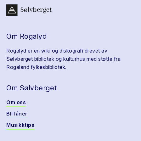
Om Rogalyd
Rogalyd er en wiki og diskografi drevet av
Sølvberget bibliotek og kulturhus med støtte fra
Rogaland fylkesbibliotek.
Om Sølvberget
Om oss
Bli låner
Musikktips