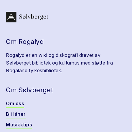
Om Rogalyd
Rogalyd er en wiki og diskografi drevet av
Sølvberget bibliotek og kulturhus med støtte fra
Rogaland fylkesbibliotek.
Om Sølvberget
Om oss
Bli låner
Musikktips