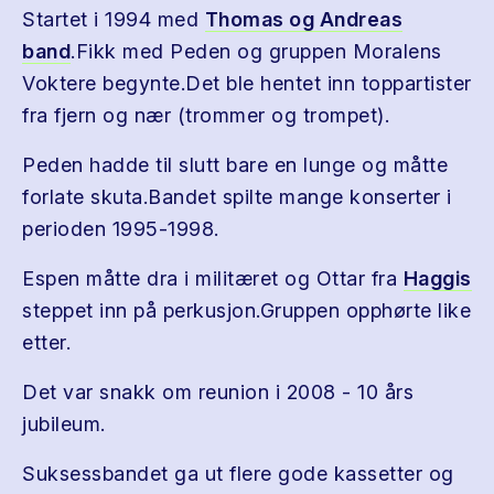
Startet i 1994 med
Thomas og Andreas
band
.Fikk med Peden og gruppen Moralens
Voktere begynte.Det ble hentet inn toppartister
fra fjern og nær (trommer og trompet).
Peden hadde til slutt bare en lunge og måtte
forlate skuta.Bandet spilte mange konserter i
perioden 1995-1998.
Espen måtte dra i militæret og Ottar fra
Haggis
steppet inn på perkusjon.Gruppen opphørte like
etter.
Det var snakk om reunion i 2008 - 10 års
jubileum.
Suksessbandet ga ut flere gode kassetter og