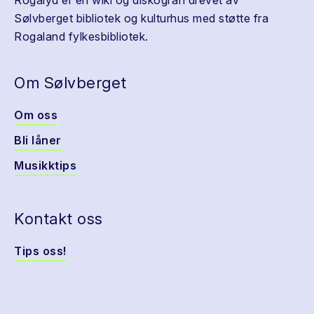
Rogalyd er en wiki og diskografi drevet av
Sølvberget bibliotek og kulturhus med støtte fra
Rogaland fylkesbibliotek.
Om Sølvberget
Om oss
Bli låner
Musikktips
Kontakt oss
Tips oss!