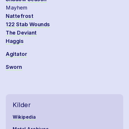
Mayhem
Nattefrost
122 Stab Wounds
The Deviant
Haggis
Agitator
Sworn
Kilder
Wikipedia