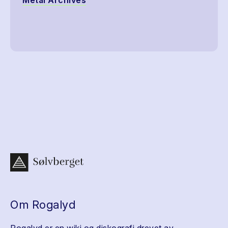
Metal Archives
Om Rogalyd