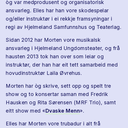
òg var medprodusent og organisatorisk
ansvarleg. Elles har han vore skodespelar
og/eller instruktør i ei rekkje framsyningar i
regi av Hjelmeland Samfunnshus og Teaterlag.
Sidan 2012 har Morten vore musikalsk
ansvarleg i Hjelmeland Ungdomsteater, og frå
hausten 2013 tok han over som leiar og
instruktør, der han har eit tett samarbeid med
hovudinstruktør Laila Øvrehus.
Morten har òg skrive, sett opp og spelt tre
show og to konsertar saman med Fredrik
Hausken og Rita Sørensen (MRF Trio), samt
eitt show med «
Dvaske Menn
».
Elles har Morten vore trubadur i alt frå