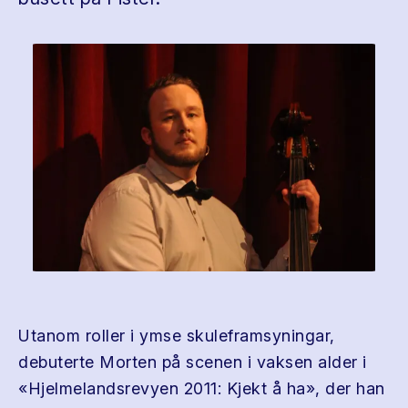
Utanom roller i ymse skuleframsyningar,
debuterte Morten på scenen i vaksen alder i
«Hjelmelandsrevyen 2011: Kjekt å ha», der han