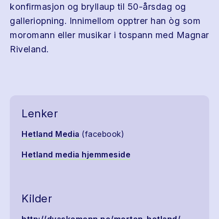
konfirmasjon og bryllaup til 50-årsdag og
galleriopning. Innimellom opptrer han òg som
moromann eller musikar i tospann med Magnar
Riveland.
Lenker
Hetland Media
(facebook)
Hetland media hjemmeside
Kilder