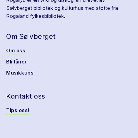
Rogalyd er en wiki og diskografi drevet av
Sølvberget bibliotek og kulturhus med støtte fra
Rogaland fylkesbibliotek.
Om Sølvberget
Om oss
Bli låner
Musikktips
Kontakt oss
Tips oss!