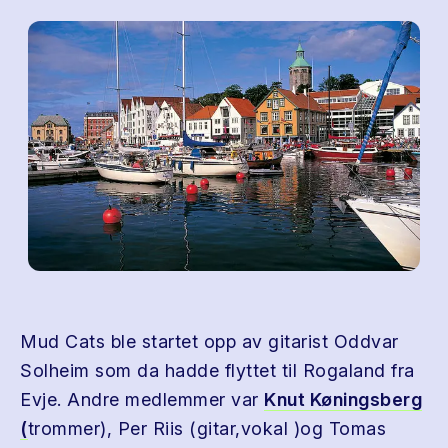
Mud Cats ble startet opp av gitarist Oddvar
Solheim som da hadde flyttet til Rogaland fra
Evje. Andre medlemmer var
Knut Køningsberg
(
trommer), Per Riis (gitar,vokal )og Tomas