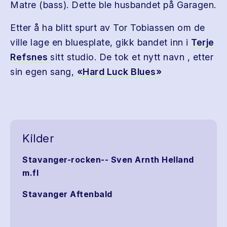
Matre (bass). Dette ble husbandet på Garagen.
Etter å ha blitt spurt av Tor Tobiassen om de
ville lage en bluesplate, gikk bandet inn i
Terje
Refsnes
sitt studio. De tok et nytt navn , etter
sin egen sang,
«Hard Luck Blues»
Kilder
Stavanger-rocken-- Sven Arnth Helland
m.fl
Stavanger Aftenbald