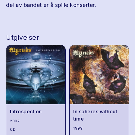
del av bandet er å spille konserter.
Utgivelser
Introspection
In spheres without
time
2002
1999
CD