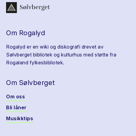
Om Rogalyd
Rogalyd er en wiki og diskografi drevet av
Sølvberget bibliotek og kulturhus med støtte fra
Rogaland fylkesbibliotek.
Om Sølvberget
Om oss
Bli låner
Musikktips