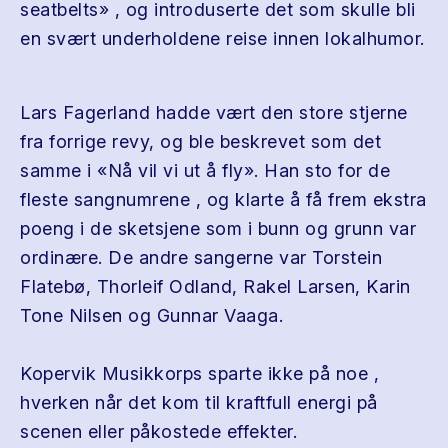
seatbelts» , og introduserte det som skulle bli
en svært underholdene reise innen lokalhumor.
Lars Fagerland hadde vært den store stjerne
fra forrige revy, og ble beskrevet som det
samme i «Nå vil vi ut å fly». Han sto for de
fleste sangnumrene , og klarte å få frem ekstra
poeng i de sketsjene som i bunn og grunn var
ordinære. De andre sangerne var Torstein
Flatebø, Thorleif Odland, Rakel Larsen, Karin
Tone Nilsen og Gunnar Vaaga.
Kopervik Musikkorps sparte ikke på noe ,
hverken når det kom til kraftfull energi på
scenen eller påkostede effekter.