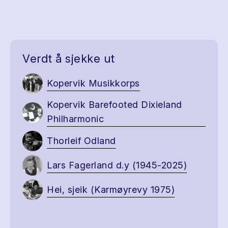
Verdt å sjekke ut
Kopervik Musikkorps
Kopervik Barefooted Dixieland
Philharmonic
Thorleif Odland
Lars Fagerland d.y (1945-2025)
Hei, sjeik (Karmøyrevy 1975)