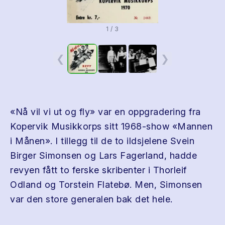
1 / 3
❮
❯
«Nå vil vi ut og fly» var en oppgradering fra
Kopervik Musikkorps sitt 1968-show «Mannen
i Månen». I tillegg til de to ildsjelene Svein
Birger Simonsen og Lars Fagerland, hadde
revyen fått to ferske skribenter i Thorleif
Odland og Torstein Flatebø. Men, Simonsen
var den store generalen bak det hele.