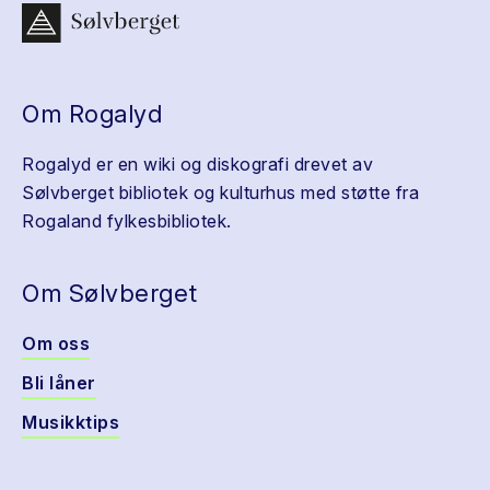
Om Rogalyd
Rogalyd er en wiki og diskografi drevet av
Sølvberget bibliotek og kulturhus med støtte fra
Rogaland fylkesbibliotek.
Om Sølvberget
Om oss
Bli låner
Musikktips