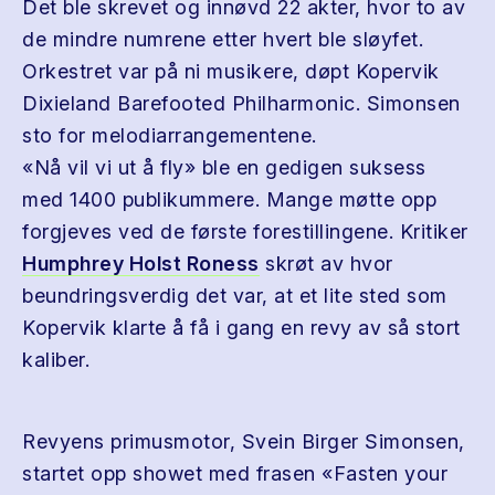
Det ble skrevet og innøvd 22 akter, hvor to av
de mindre numrene etter hvert ble sløyfet.
Orkestret var på ni musikere, døpt Kopervik
Dixieland Barefooted Philharmonic. Simonsen
sto for melodiarrangementene.
«Nå vil vi ut å fly» ble en gedigen suksess
med 1400 publikummere. Mange møtte opp
forgjeves ved de første forestillingene. Kritiker
Humphrey Holst Roness
skrøt av hvor
beundringsverdig det var, at et lite sted som
Kopervik klarte å få i gang en revy av så stort
kaliber.
Revyens primusmotor, Svein Birger Simonsen,
startet opp showet med frasen «Fasten your