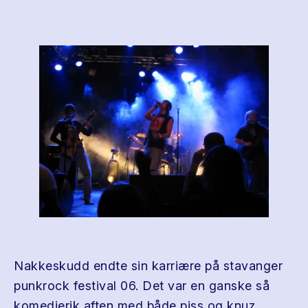
Nakkeskudd endte sin karriære på stavanger
punkrock festival 06. Det var en ganske så
komedierik aften med både piss og knuz.