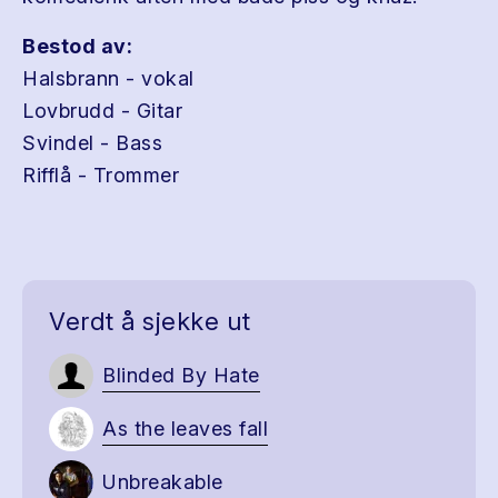
Bestod av:
Halsbrann - vokal
Lovbrudd - Gitar
Svindel - Bass
Rifflå - Trommer
Verdt å sjekke ut
Blinded By Hate
As the leaves fall
Unbreakable