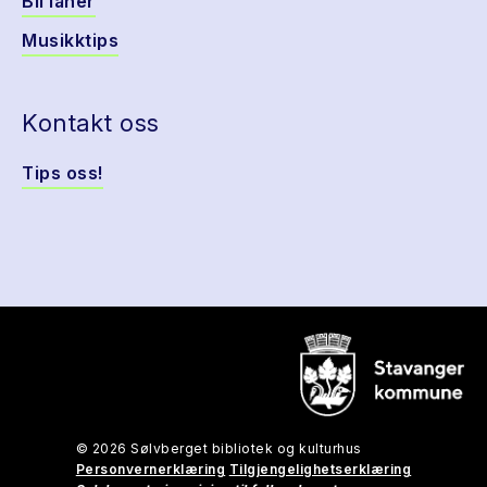
Bli låner
Musikktips
Kontakt oss
Tips oss!
© 2026 Sølvberget bibliotek og kulturhus
Personvernerklæring
Tilgjengelighetserklæring