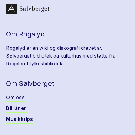
Om Rogalyd
Rogalyd er en wiki og diskografi drevet av
Sølvberget bibliotek og kulturhus med støtte fra
Rogaland fylkesbibliotek.
Om Sølvberget
Om oss
Bli låner
Musikktips