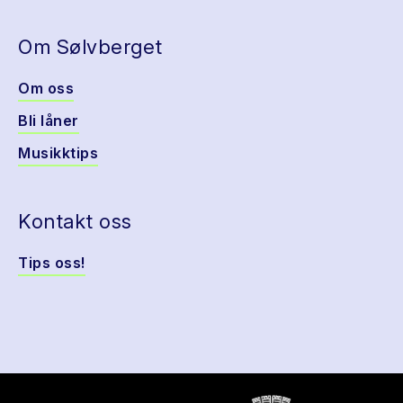
Om Sølvberget
Om oss
Bli låner
Musikktips
Kontakt oss
Tips oss!