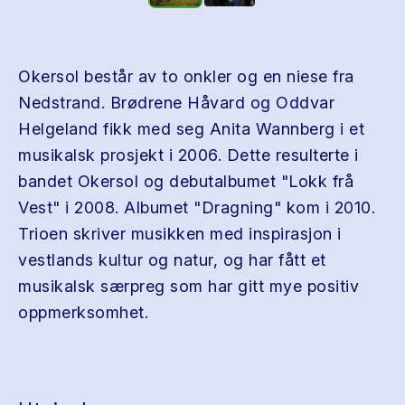
Okersol består av to onkler og en niese fra
Nedstrand. Brødrene Håvard og Oddvar
Helgeland fikk med seg Anita Wannberg i et
musikalsk prosjekt i 2006. Dette resulterte i
bandet Okersol og debutalbumet "Lokk frå
Vest" i 2008. Albumet "Dragning" kom i 2010.
Trioen skriver musikken med inspirasjon i
vestlands kultur og natur, og har fått et
musikalsk særpreg som har gitt mye positiv
oppmerksomhet.