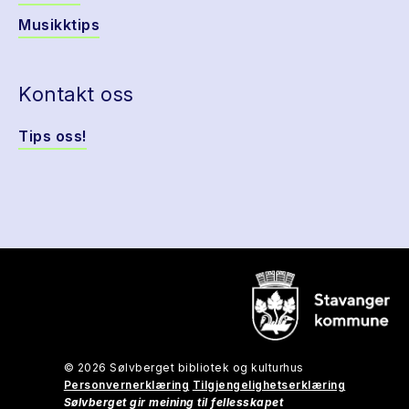
Musikktips
Kontakt oss
Tips oss!
© 2026 Sølvberget bibliotek og kulturhus
Personvernerklæring
Tilgjengelighetserklæring
Sølvberget gir meining til fellesskapet