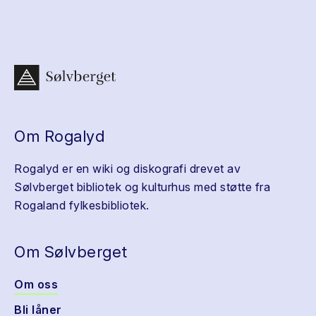
Om Rogalyd
Rogalyd er en wiki og diskografi drevet av
Sølvberget bibliotek og kulturhus med støtte fra
Rogaland fylkesbibliotek.
Om Sølvberget
Om oss
Bli låner