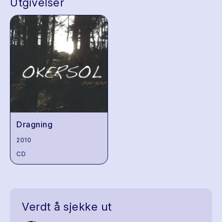
Utgivelser
Dragning
2010
CD
Verdt å sjekke ut