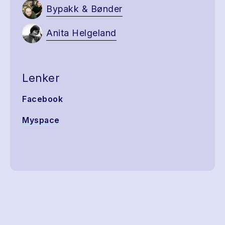
Bypakk & Bønder
Anita Helgeland
Lenker
Facebook
Myspace