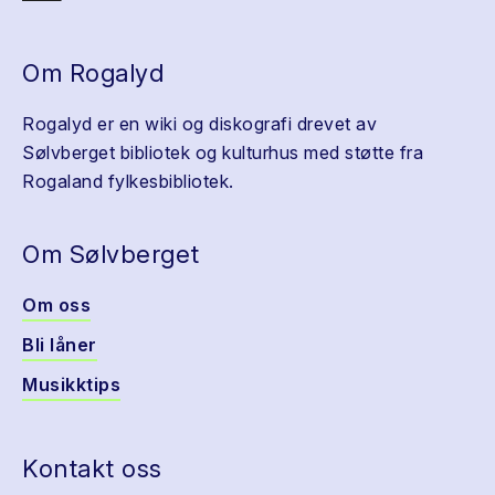
Om Rogalyd
Rogalyd er en wiki og diskografi drevet av
Sølvberget bibliotek og kulturhus med støtte fra
Rogaland fylkesbibliotek.
Om Sølvberget
Om oss
Bli låner
Musikktips
Kontakt oss