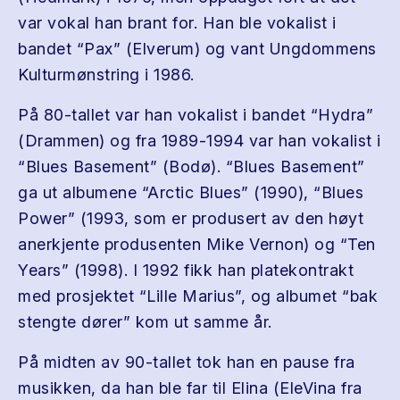
var vokal han brant for. Han ble vokalist i
bandet “Pax” (Elverum) og vant Ungdommens
Kulturmønstring i 1986.
På 80-tallet var han vokalist i bandet “Hydra”
(Drammen) og fra 1989-1994 var han vokalist i
“Blues Basement” (Bodø). “Blues Basement”
ga ut albumene “Arctic Blues” (1990), “Blues
Power” (1993, som er produsert av den høyt
anerkjente produsenten Mike Vernon) og “Ten
Years” (1998). I 1992 fikk han platekontrakt
med prosjektet “Lille Marius”, og albumet “bak
stengte dører” kom ut samme år.
På midten av 90-tallet tok han en pause fra
musikken, da han ble far til Elina (EleVina fra