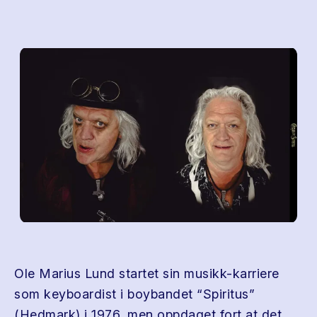
Ole Marius Lund startet sin musikk-karriere
som keyboardist i boybandet “Spiritus”
(Hedmark) i 1976, men oppdaget fort at det