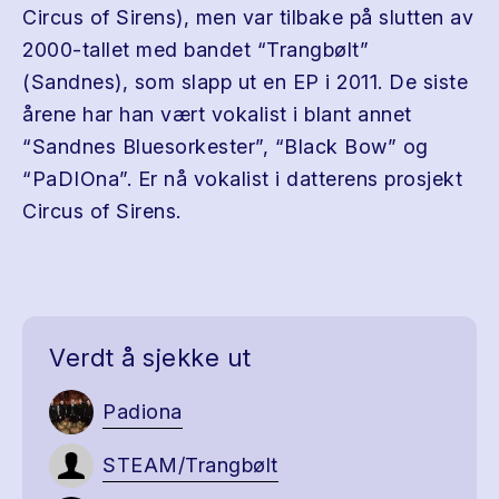
Circus of Sirens), men var tilbake på slutten av
2000-tallet med bandet “Trangbølt”
(Sandnes), som slapp ut en EP i 2011. De siste
årene har han vært vokalist i blant annet
“Sandnes Bluesorkester”, “Black Bow” og
“PaDIOna”. Er nå vokalist i datterens prosjekt
Circus of Sirens.
Verdt å sjekke ut
Padiona
STEAM/Trangbølt