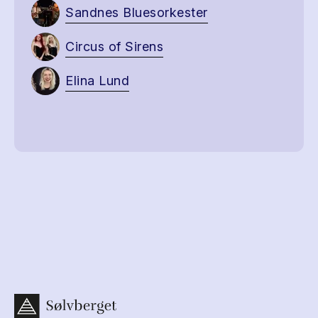
Sandnes Bluesorkester
Circus of Sirens
Elina Lund