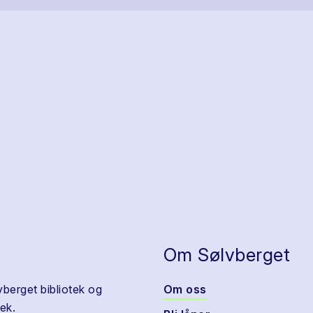
Om Sølvberget
vberget bibliotek og
Om oss
ek.