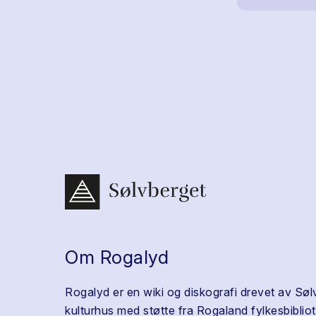
Om Rogalyd
Rogalyd er en wiki og diskografi drevet av Søl
kulturhus med støtte fra Rogaland fylkesbibliot